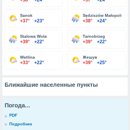
Sanok
Sędziszów Małopolski
+37°
+23°
+38°
+24°
Stalowa Wola
Tarnobrzeg
+39°
+22°
+39°
+22°
Wetlina
Жешув
+33°
+22°
+39°
+25°
Ближайшие населенные пункты
Погода...
PDF
Подробнее