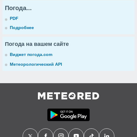
Погода...
PDF
Подробнее
Погода на вашем сайте
Виджет погода.com
Метеорологический API