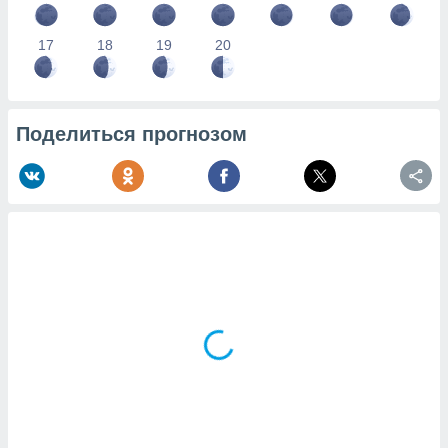
17
18
19
20
Поделиться прогнозом