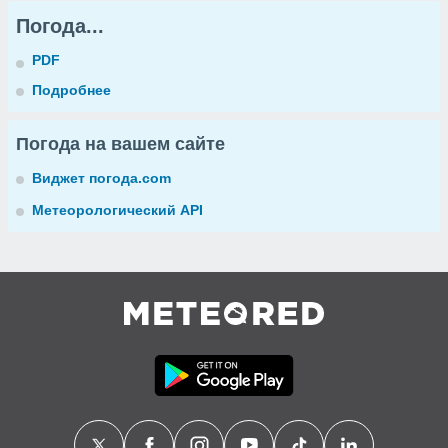
Погода...
PDF
Подробнее
Погода на вашем сайте
Виджет погода.com
Метеорологический API