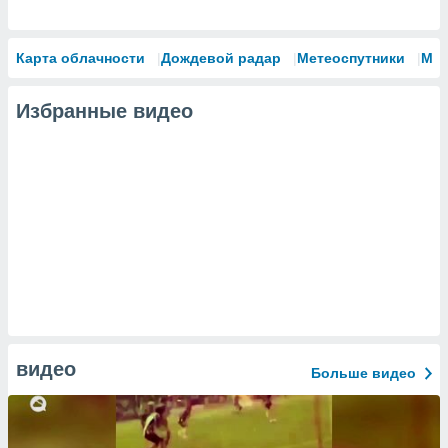
Карта облачности
Дождевой радар
Метеоспутники
Мо
Избранные видео
видео
Больше видео