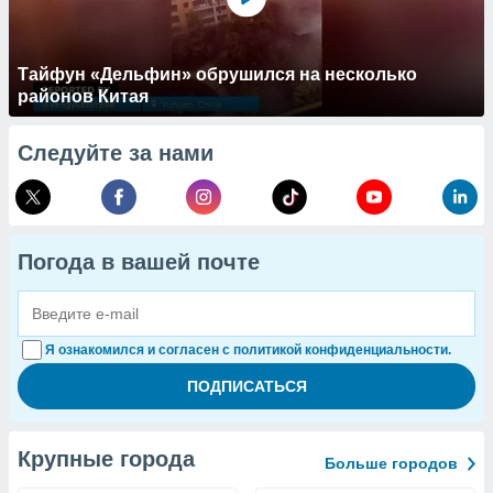
Тайфун «Дельфин» обрушился на несколько
районов Китая
Следуйте за нами
Погода в вашей почте
Я ознакомился и согласен с политикой конфиденциальности.
Крупные города
Больше городов