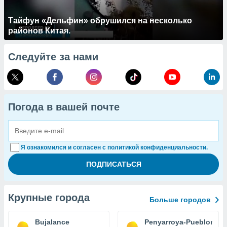
Тайфун «Дельфин» обрушился на несколько
районов Китая.
Следуйте за нами
Погода в вашей почте
Я ознакомился и согласен с политикой конфиденциальности.
Крупные города
Больше городов
Bujalance
Penyarroya-Pueblonue