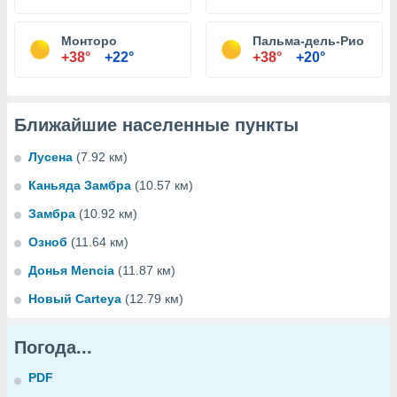
Монторо
Пальма-дель-Рио
+38°
+22°
+38°
+20°
Ближайшие населенные пункты
Лусена
(7.92 км)
Каньяда Замбра
(10.57 км)
Замбра
(10.92 км)
Озноб
(11.64 км)
Донья Mencia
(11.87 км)
Новый Carteya
(12.79 км)
Погода...
PDF