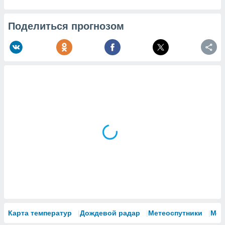
Поделиться прогнозом
Карта температур
Дождевой радар
Метеоспутники
Мод