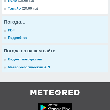
Поло
(19.65 км)
Тамайо
(20.66 км)
Погода...
PDF
Подробнее
Погода на вашем сайте
Виджет погода.com
Метеорологический API