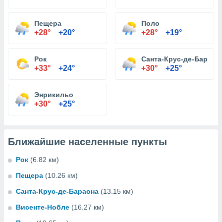
Пещера
Поло
+28°
+20°
+28°
+19°
Рок
Санта-Крус-де-Бараон
+33°
+24°
+30°
+25°
Энрикильо
+30°
+25°
Ближайшие населенные пункты
Рок
(6.82 км)
Пещера
(10.26 км)
Санта-Крус-де-Бараона
(13.15 км)
Висенте-Нобле
(16.27 км)