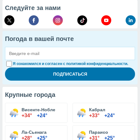
Следуйте за нами
Погода в вашей почте
Я ознакомился и согласен с политикой конфиденциальности.
Крупные города
Висенте-Нобле
Кабрал
+34°
+24°
+33°
+24°
Ла-Сьенага
Параисо
+28°
+25°
+31°
+25°