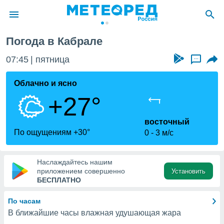
Погода в Кабрале
ие о
циальности
07:45
пятница
...
oda.com
)
Облачно и ясно
+27°
алами,
тировать
ество
восточный
яемой
По ощущениям +30°
0
3 м/с
. Вы можете
ступ к этому
используя
Наслаждайтесь нашим
едующих
приложением совершенно
Установить
БЕСПЛАТНО
файлы
По часам
олучить
В ближайшие часы влажная удушающая жара
й доступ