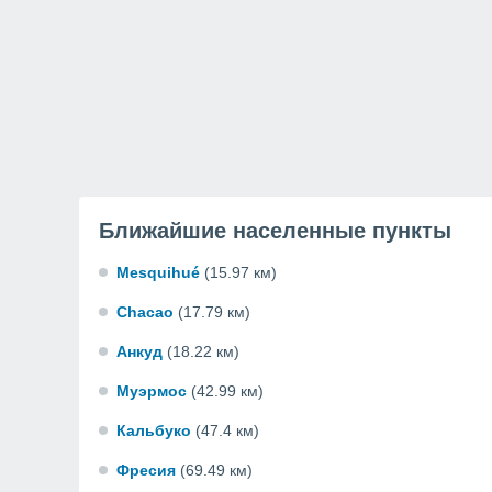
Ближайшие населенные пункты
Mesquihué
(15.97 км)
Chacao
(17.79 км)
Анкуд
(18.22 км)
Муэрмос
(42.99 км)
Кальбуко
(47.4 км)
Фресия
(69.49 км)