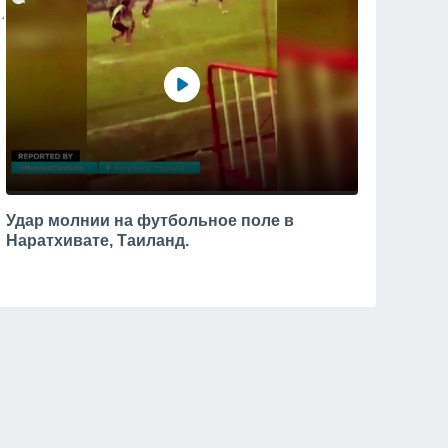
Удар молнии на футбольное поле в
Наратхивате, Таиланд.