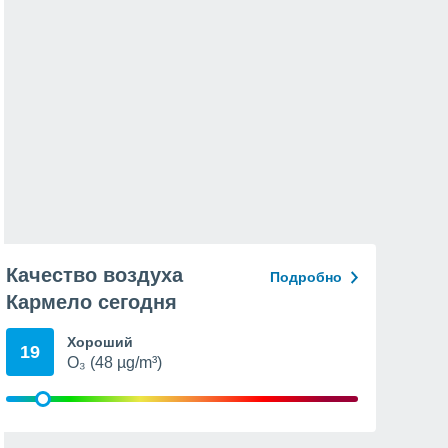
Качество воздуха
Подробно
Кармело сегодня
Хороший
19
O₃ (48 µg/m³)