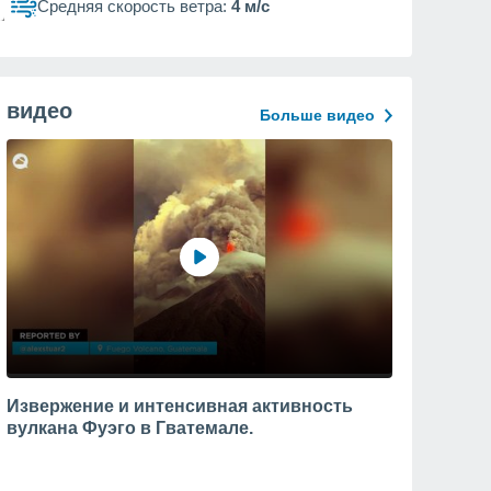
Средняя скорость ветра:
4 м/с
видео
Больше видео
Извержение и интенсивная активность
вулкана Фуэго в Гватемале.