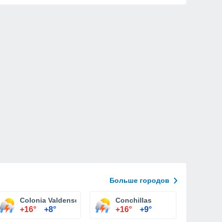
Больше городов
Colonia Valdense
Conchillas
+16°
+8°
+16°
+9°