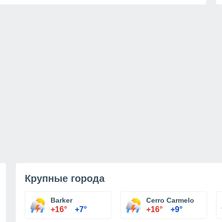
Крупные города
Barker
Cerro Carmelo
+16°
+7°
+16°
+9°