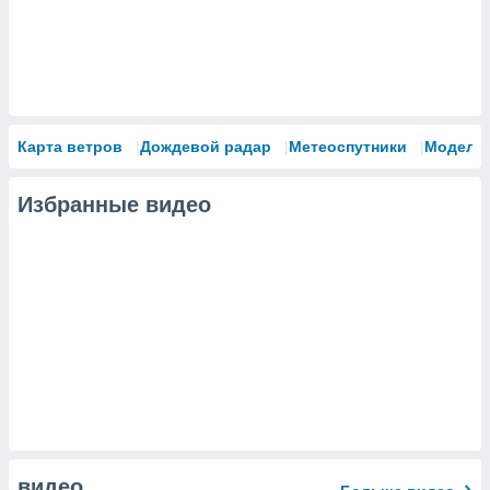
Карта ветров
Дождевой радар
Метеоспутники
Модели
Избранные видео
видео