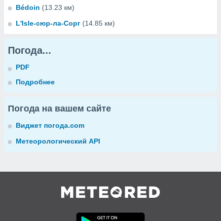
Bédoin
(13.23 км)
L'Isle-сюр-ла-Сорг
(14.85 км)
Погода...
PDF
Подробнее
Погода на вашем сайте
Виджет погода.com
Метеорологический API