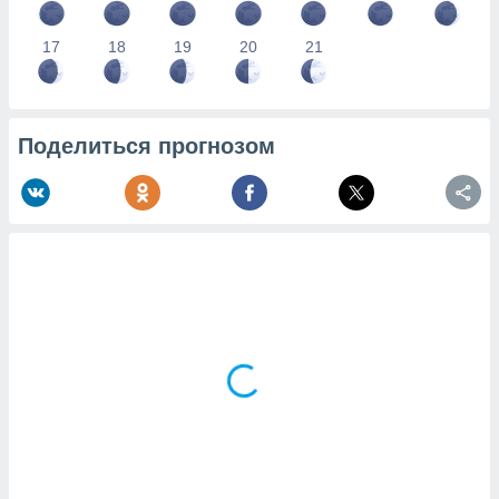
17
18
19
20
21
Поделиться прогнозом