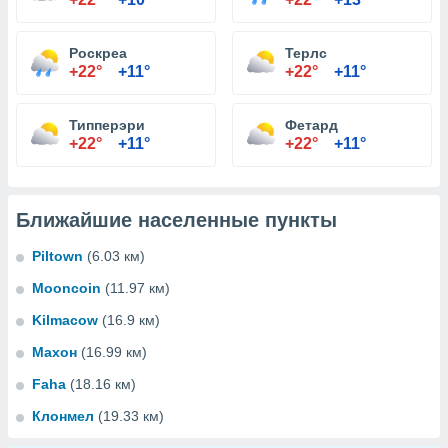
Роскреа
Терлс
+22°
+11°
+22°
+11°
Типперэри
Фетард
+22°
+11°
+22°
+11°
Ближайшие населенные пункты
Piltown
(6.03 км)
Mooncoin
(11.97 км)
Kilmacow
(16.9 км)
Махон
(16.99 км)
Faha
(18.16 км)
Клонмел
(19.33 км)