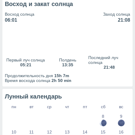
сервисов.
Восход и закат солнца
 наших 1199
Восход солнца
Заход солнца
неров
06:01
21:08
Последний луч
Первый луч солнца
Полдень
солнца
05:21
13:35
21:48
Продолжительность дня
15h 7m
Время восхода солнца
2h 50 min
Лунный календарь
пн
вт
ср
чт
пт
сб
вс
8
9
10
11
12
13
14
15
16