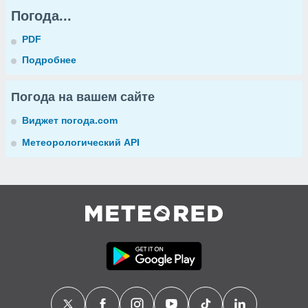
Погода...
PDF
Подробнее
Погода на вашем сайте
Виджет погода.com
Метеорологический API