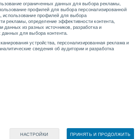
ользование ограниченных данных для выбора рекламы,
пользование профилей для выбора персонализированной
а, использование профилей для выбора
ти рекламы, определение эффективности контента,
и данных из разных источников, разработка и
Leaflet
|
©
OpenStreetMap
|
ECMWF
by © Meteored
 данных для выбора контента.
канирования устройства, персонализированная реклама и
аналитические сведения об аудитории и разработка
НАСТРОЙКИ
ПРИНЯТЬ И ПРОДОЛЖИТЬ