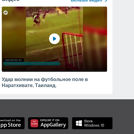
Больше видео
Удар молнии на футбольное поле в
Наратхивате, Таиланд.