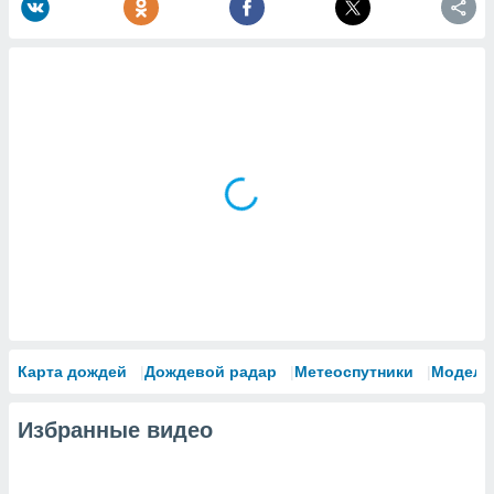
Карта дождей
Дождевой радар
Метеоспутники
Модели
Избранные видео