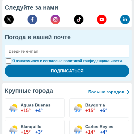
Следуйте за нами
Погода в вашей почте
Я ознакомился и согласен с политикой конфиденциальности.
Крупные города
Больше городов
Aguas Buenas
Baygorria
+15°
+4°
+15°
+5°
Blanquillo
Carlos Reyles
+15°
+3°
+14°
+4°