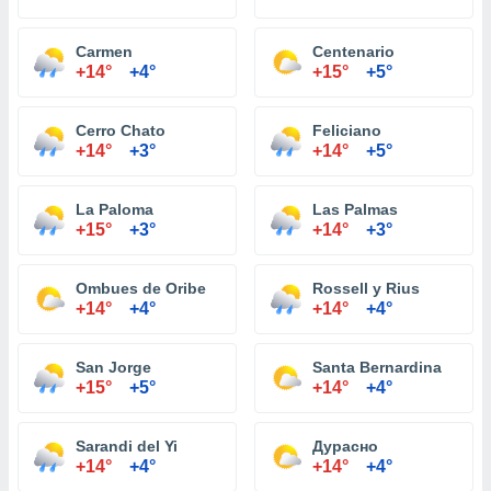
Carmen
Centenario
+14°
+4°
+15°
+5°
Cerro Chato
Feliciano
+14°
+3°
+14°
+5°
La Paloma
Las Palmas
+15°
+3°
+14°
+3°
Ombues de Oribe
Rossell y Rius
+14°
+4°
+14°
+4°
San Jorge
Santa Bernardina
+15°
+5°
+14°
+4°
Sarandi del Yi
Дурасно
+14°
+4°
+14°
+4°