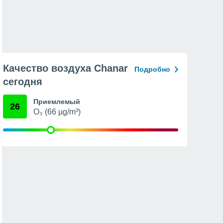
Качество воздуха Chanar
Подробно
сегодня
Приемлемый
26
O₃ (66 µg/m³)