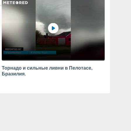
Торнадо и сильные ливни в Пелотасе,
Бразилия.