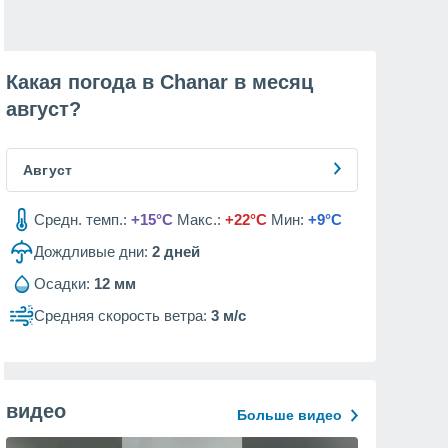
Какая погода в Chanar в месяц
август
?
Август
Средн. темп.:
+15°C
Макс.:
+22°C
Мин:
+9°C
Дождливые дни:
2
дней
Осадки:
12 мм
Средняя скорость ветра:
3 м/с
видео
Больше видео