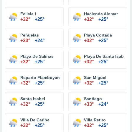
Felicia I
Hacienda Alomar
+32°
+25°
+32°
+25°
Peñuelas
Playa Cortada
+33°
+24°
+32°
+25°
Playa De Salinas
Playa De Santa Isabel
+32°
+25°
+32°
+25°
Reparto Flamboyan
San Miguel
+32°
+25°
+32°
+25°
Santa Isabel
Santiago
+32°
+25°
+33°
+24°
Villa De Caribe
Villa Retiro
+32°
+25°
+32°
+25°