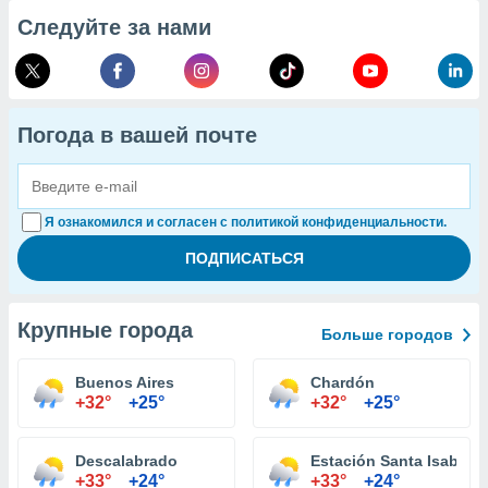
Следуйте за нами
Погода в вашей почте
Я ознакомился и согласен с политикой конфиденциальности.
Крупные города
Больше городов
Buenos Aires
Chardón
+32°
+25°
+32°
+25°
Descalabrado
Estación Santa Isabel
+33°
+24°
+33°
+24°