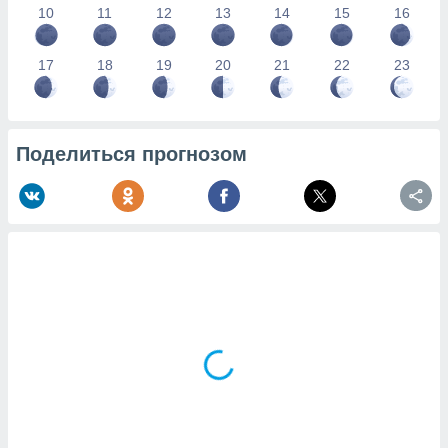
10
11
12
13
14
15
16
17
18
19
20
21
22
23
Поделиться прогнозом