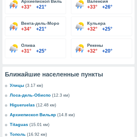
Архиепископ Вильяр
Валенсия
+33°
+21°
+33°
+26°
Вента-дель-Моро
Кульера
+34°
+21°
+32°
+25°
Олива
Рекены
+31°
+25°
+32°
+20°
Ближайшие населенные пункты
Улицы
(3.17 км)
Лоса-дель-Обиспо
(12.3 км)
Higueruelas
(12.48 км)
Архиепископ Вильяр
(14.8 км)
Titaguas
(15.01 км)
Тополь
(16.92 км)