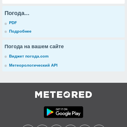
Погода...
PDF
Подробнее
Погода на вашем сайте
Виджет погода.com
Метеорологический API