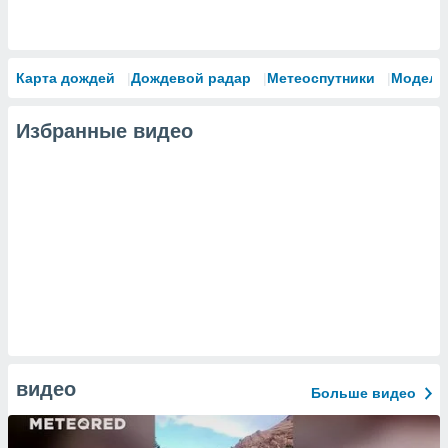
Карта дождей
Дождевой радар
Метеоспутники
Модели
Избранные видео
видео
Больше видео