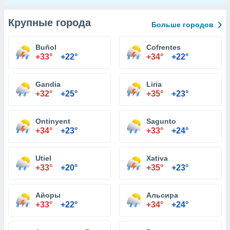
Крупные города
Больше городов
Buñol
Cofrentes
+33°
+22°
+34°
+22°
Gandia
Liria
+32°
+25°
+35°
+23°
Ontinyent
Sagunto
+34°
+23°
+33°
+24°
Utiel
Xativa
+33°
+20°
+35°
+23°
Айоры
Альсира
+33°
+22°
+34°
+24°