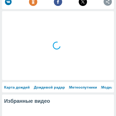
Карта дождей
Дождевой радар
Метеоспутники
Модели
Избранные видео