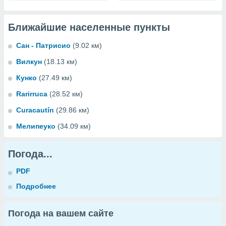
Ближайшие населенные пункты
Сан - Патрисио
(9.02 км)
Вилкун
(18.13 км)
Кунко
(27.49 км)
Rarirruca
(28.52 км)
Curacautín
(29.86 км)
Мелипеуко
(34.09 км)
Погода...
PDF
Подробнее
Погода на вашем сайте