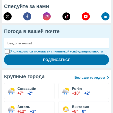
Следуйте за нами
Погода в вашей почте
Я ознакомился и согласен с политикой конфиденциальности.
Крупные города
Больше городов
Curacautín
Purén
+7°
-2°
+10°
+2°
Анголь
Виктория
+12°
+3°
+8°
0°