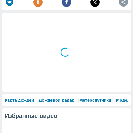
Карта дождей
Дождевой радар
Метеоспутники
Модели
Избранные видео