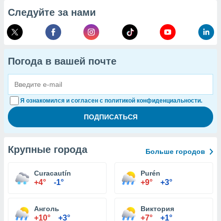
Следуйте за нами
Погода в вашей почте
Я ознакомился и согласен с политикой конфиденциальности.
Крупные города
Больше городов
Curacautín
Purén
+4°
-1°
+9°
+3°
Анголь
Виктория
+10°
+3°
+7°
+1°