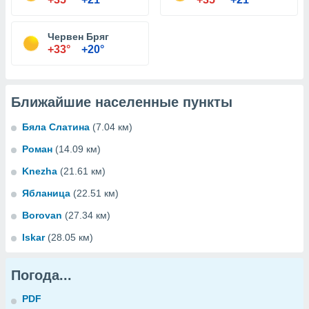
Червен Бряг
+33°
+20°
Ближайшие населенные пункты
Бяла Слатина
(7.04 км)
Роман
(14.09 км)
Knezha
(21.61 км)
Ябланица
(22.51 км)
Borovan
(27.34 км)
Iskar
(28.05 км)
Погода...
PDF