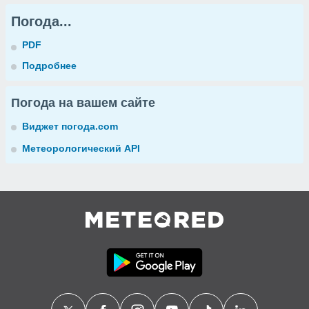
Погода...
PDF
Подробнее
Погода на вашем сайте
Виджет погода.com
Метеорологический API