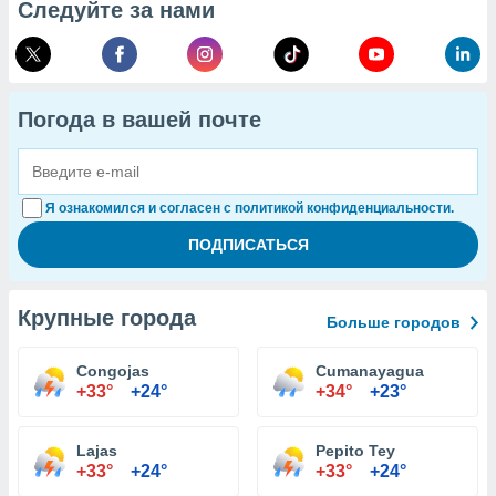
Следуйте за нами
Погода в вашей почте
Я ознакомился и согласен с политикой конфиденциальности.
Крупные города
Больше городов
Congojas
Cumanayagua
+33°
+24°
+34°
+23°
Lajas
Pepito Tey
+33°
+24°
+33°
+24°