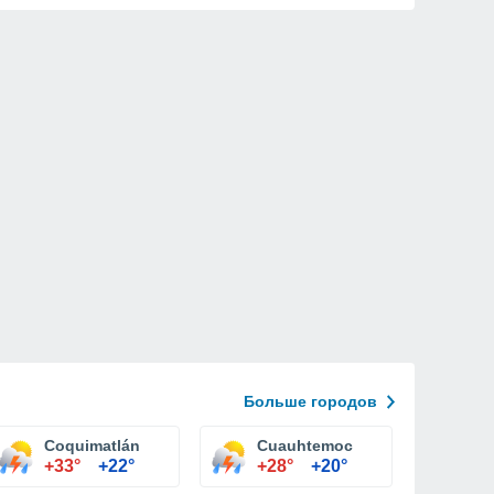
Больше городов
Coquimatlán
Cuauhtemoc
+33°
+22°
+28°
+20°