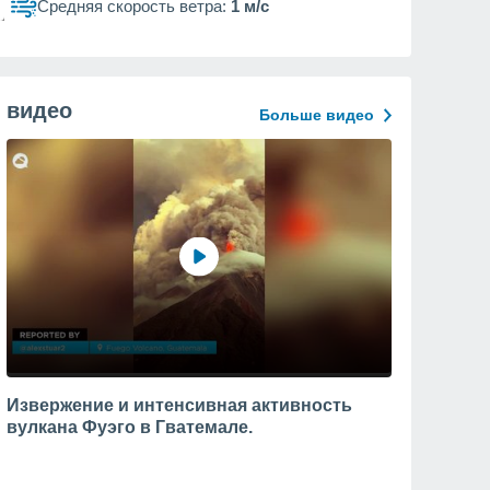
Средняя скорость ветра:
1 м/с
видео
Больше видео
Извержение и интенсивная активность
вулкана Фуэго в Гватемале.