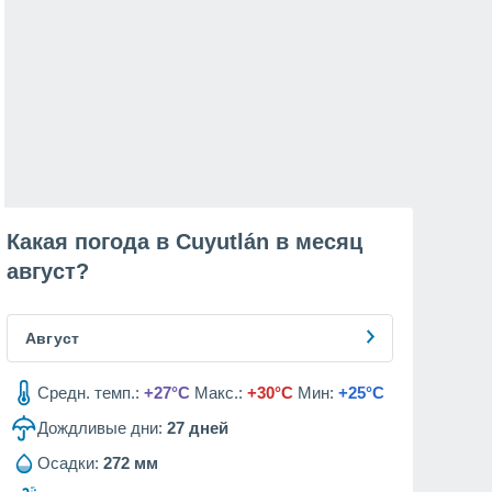
Какая погода в Cuyutlán в месяц
август
?
Август
Средн. темп.:
+27°C
Макс.:
+30°C
Мин:
+25°C
Дождливые дни:
27
дней
Осадки:
272 мм