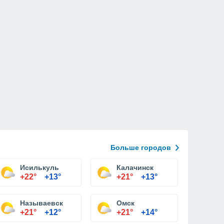
Больше городов
Исилькуль
Калачинск
+22°
+13°
+21°
+13°
Называевск
Омск
+21°
+12°
+21°
+14°