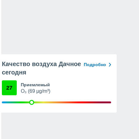
Качество воздуха Дачное
Подробно
сегодня
Приемлемый
27
O₃ (69 µg/m³)