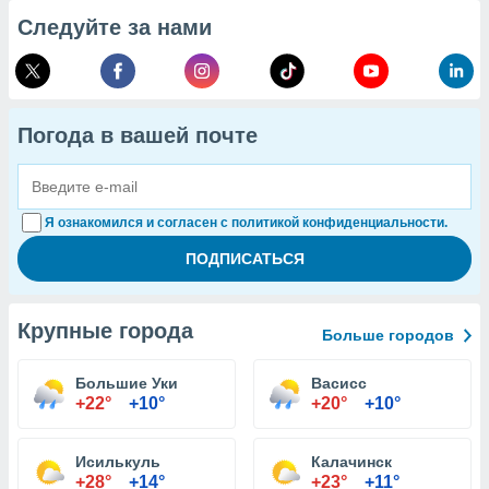
Следуйте за нами
Погода в вашей почте
Я ознакомился и согласен с политикой конфиденциальности.
Крупные города
Больше городов
Большие Уки
Васисс
+22°
+10°
+20°
+10°
Исилькуль
Калачинск
+28°
+14°
+23°
+11°