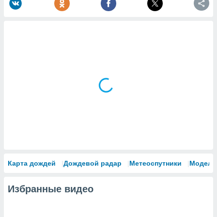
Карта дождей
Дождевой радар
Метеоспутники
Модели
Избранные видео