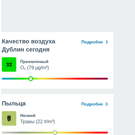
Качество воздуха
Подробно
Дублин сегодня
Приемлемый
32
O₃ (79 µg/m³)
Пыльца
Подробно
Низкий
Травы (22 #/m³)