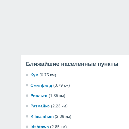
Ближайшие населенные пункты
Кум
(0.75 км)
Смитфилд
(0.79 км)
Риальто
(1.35 км)
Ратмайнс
(2.23 км)
Kilmainham
(2.36 км)
Irishtown
(2.85 км)