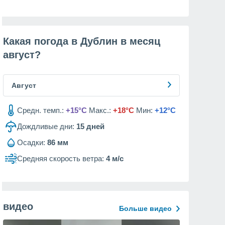
Какая погода в Дублин в месяц
август
?
Август
Средн. темп.:
+15°C
Макс.:
+18°C
Мин:
+12°C
Дождливые дни:
15
дней
Осадки:
86 мм
Средняя скорость ветра:
4 м/с
видео
Больше видео