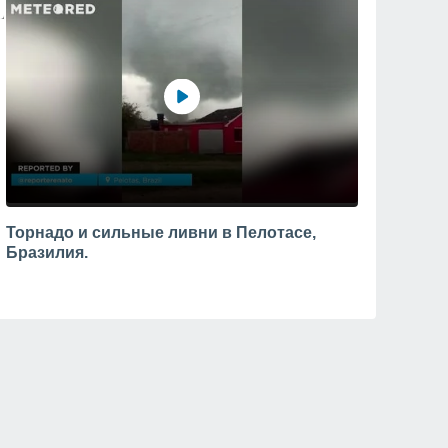
Торнадо и сильные ливни в Пелотасе,
Бразилия.