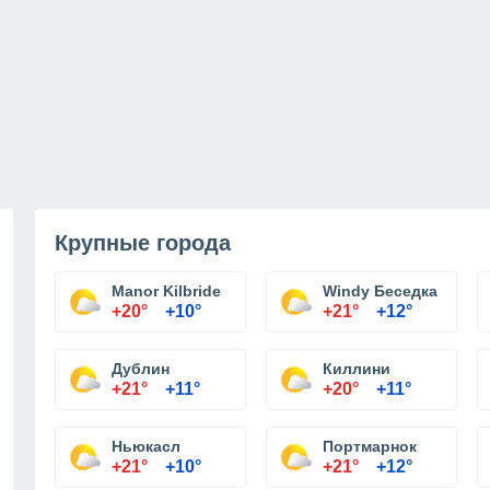
Крупные города
Manor Kilbride
Windy Беседка
+20°
+10°
+21°
+12°
Дублин
Киллини
+21°
+11°
+20°
+11°
Ньюкасл
Портмарнок
+21°
+10°
+21°
+12°