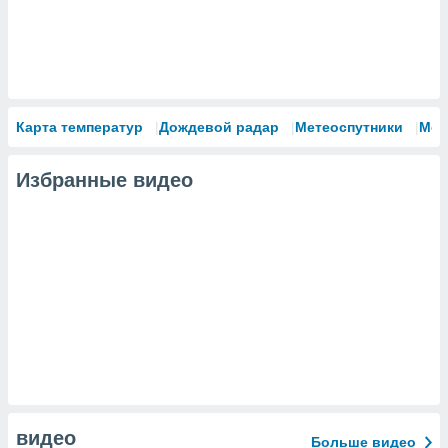
Карта температур
Дождевой радар
Метеоспутники
Мод
Избранные видео
видео
Больше видео