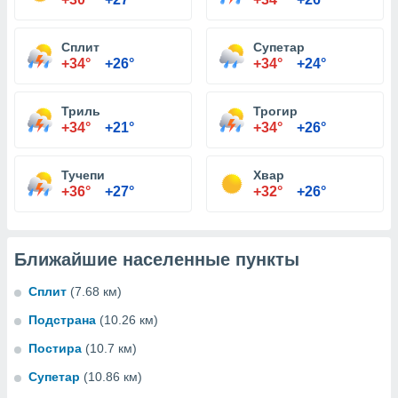
Сплит
Супетар
+34°
+26°
+34°
+24°
Триль
Трогир
+34°
+21°
+34°
+26°
Тучепи
Хвар
+36°
+27°
+32°
+26°
Ближайшие населенные пункты
Сплит
(7.68 км)
Подстрана
(10.26 км)
Постира
(10.7 км)
Супетар
(10.86 км)