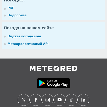
PDF
Подробнее
Погода на вашем сайте
Виджет погода.com
Метеорологический API