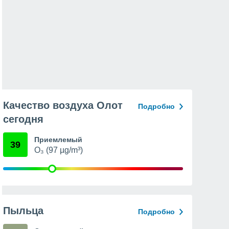
Качество воздуха Олот
Подробно
сегодня
Приемлемый
39
O₃ (97 µg/m³)
Пыльца
Подробно