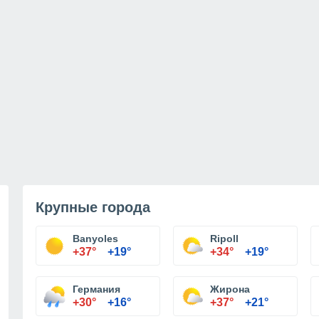
Крупные города
Banyoles
Ripoll
+37°
+19°
+34°
+19°
Германия
Жирона
+30°
+16°
+37°
+21°