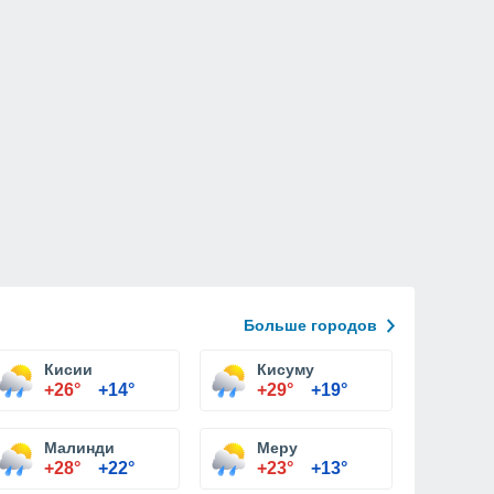
Больше городов
Кисии
Кисуму
+26°
+14°
+29°
+19°
Малинди
Меру
+28°
+22°
+23°
+13°