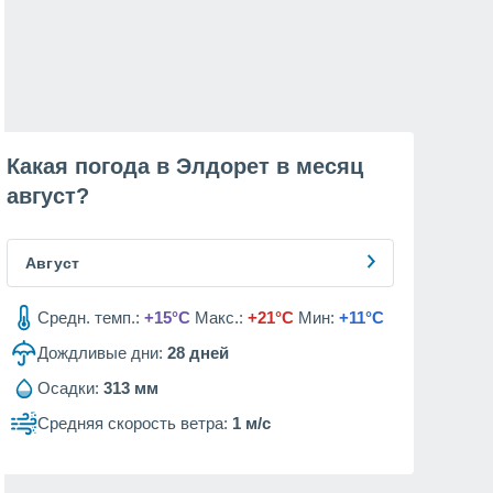
Какая погода в Элдорет в месяц
август
?
Август
Средн. темп.:
+15°C
Макс.:
+21°C
Мин:
+11°C
Дождливые дни:
28
дней
Осадки:
313 мм
Средняя скорость ветра:
1 м/с