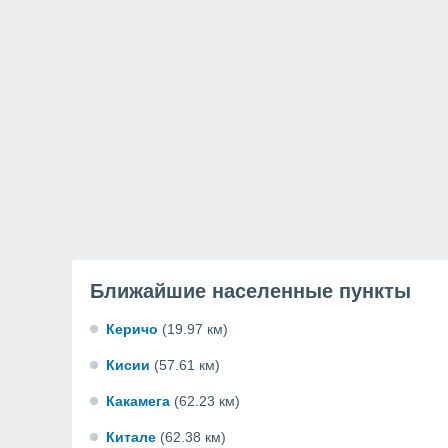
Ближайшие населенные пункты
Керичо
(19.97 км)
Кисии
(57.61 км)
Какамега
(62.23 км)
Китале
(62.38 км)