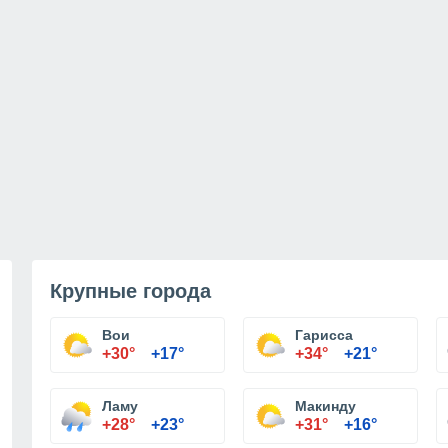
Крупные города
Вои
Гарисса
+30°
+17°
+34°
+21°
Ламу
Макинду
+28°
+23°
+31°
+16°