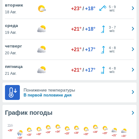
днако вы
вторник
5
-
9
+23°
/
+18°
сматривать
м/с
18 Авг.
изированную
среда
3
-
7
 можете
+21°
/
+18°
м/с
19 Авг.
от установки
ться
четверг
4
-
8
+21°
/
+17°
нашему веб-
м/с
20 Авг.
дписке,
у
пятница
4
-
8
».
+21°
/
+17°
м/с
21 Авг.
гласия мы и
ры
Понижение температуры
 файлы
В первой половине дня
кальные
торы или
 технологии
График погоды
я,
оступа и
ерсональных
+25°
их как
+24°
+24°
+24°
+23°
+23°
+23°
+22°
+22°
+22°
+21°
+21°
 о вашем
+19°