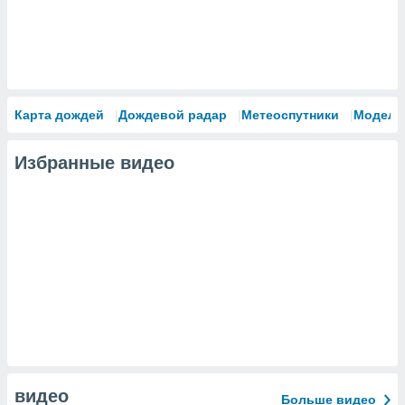
Карта дождей
Дождевой радар
Метеоспутники
Модели
Избранные видео
видео
Больше видео