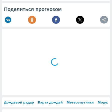
Поделиться прогнозом
Дождевой радар
Карта дождей
Метеоспутники
Модели