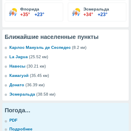
Флорида
Эсмеральда
+35°
+23°
+34°
+23°
Ближайшие населенные пункты
Карлос Мануэль де Сеспедес
(8.2 км)
La Jagua
(25.52 км)
Навесы
(30.21 км)
Камагуэй
(35.45 км)
Донато
(36.39 км)
Эсмеральда
(38.58 км)
Погода...
PDF
Подробнее