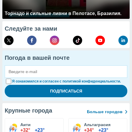
Торнадо и сильные ливни в Пелотасе, Бразилия.
Следуйте за нами
Погода в вашей почте
Я ознакомился и согласен с политикой конфиденциальности.
Крупные города
Больше городов
Аити
Альтаграсия
+32°
+23°
+34°
+23°