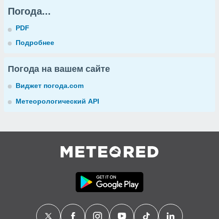
Погода...
PDF
Подробнее
Погода на вашем сайте
Виджет погода.com
Метеорологический API