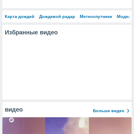
Карта дождей
Дождевой радар
Метеоспутники
Модели
Избранные видео
видео
Больше видео