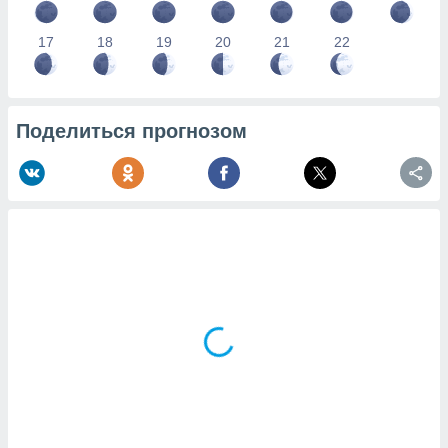
17
18
19
20
21
22
Поделиться прогнозом