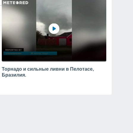
Торнадо и сильные ливни в Пелотасе,
Бразилия.