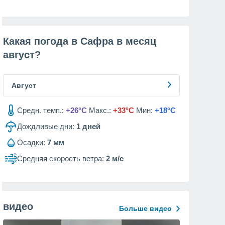
Какая погода в Сафра в месяц
август
?
Август
Средн. темп.:
+26°C
Макс.:
+33°C
Мин:
+18°C
Дождливые дни:
1
дней
Осадки:
7 мм
Средняя скорость ветра:
2 м/с
видео
Больше видео