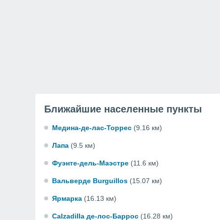
Ближайшие населенные пункты
Медина-де-лас-Торрес
(9.16 км)
Лапа
(9.5 км)
Фуэнте-дель-Маэстре
(11.6 км)
Вальверде Burguillos
(15.07 км)
Ярмарка
(16.13 км)
Calzadilla де-лос-Баррос
(16.28 км)