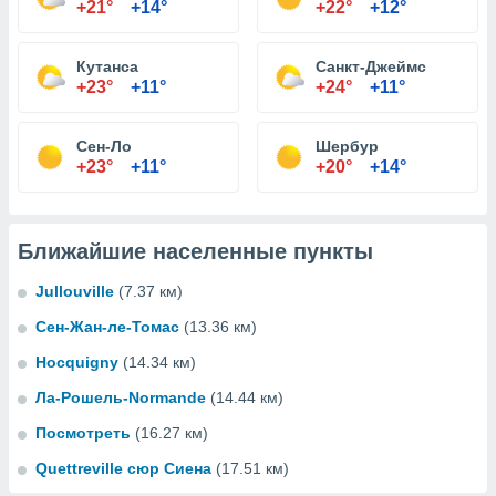
+21°
+14°
+22°
+12°
Кутанса
Санкт-Джеймс
+23°
+11°
+24°
+11°
Сен-Ло
Шербур
+23°
+11°
+20°
+14°
Ближайшие населенные пункты
Jullouville
(7.37 км)
Сен-Жан-ле-Томас
(13.36 км)
Hocquigny
(14.34 км)
Ла-Рошель-Normande
(14.44 км)
Посмотреть
(16.27 км)
Quettreville сюр Сиена
(17.51 км)