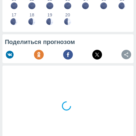
17
18
19
20
Поделиться прогнозом