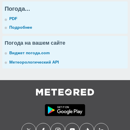
Погода...
PDF
Подробнее
Погода на вашем сайте
Виджет погода.com
Метеорологический API