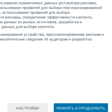
ользование ограниченных данных для выбора рекламы,
пользование профилей для выбора персонализированной
а, использование профилей для выбора
ти рекламы, определение эффективности контента,
и данных из разных источников, разработка и
Leaflet
|
©
OpenStreetMap
|
ECMWF
by © Meteored
 данных для выбора контента.
канирования устройства, персонализированная реклама и
аналитические сведения об аудитории и разработка
НАСТРОЙКИ
ПРИНЯТЬ И ПРОДОЛЖИТЬ