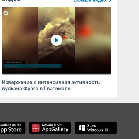
Больше видео
Извержение и интенсивная активность
вулкана Фуэго в Гватемале.