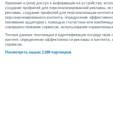
Хранение и (или) доступ к информации на устройстве, исп
Illana
создание профилей для персонализированной рекламы, ис
рекламы, создание профилей для персонализации контент
персонализированного контента, определение эффективнос
понимание аудитории с помощью статистики или комбинаци
совершенствование сервисов, использование ограниченных
Точные данные геолокации и идентификация посредством с
контент, определение эффективности рекламы и контента, 
сервисов.
Посмотреть наших 1199 партнеров
Крупные города