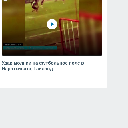
Удар молнии на футбольное поле в
Наратхивате, Таиланд.