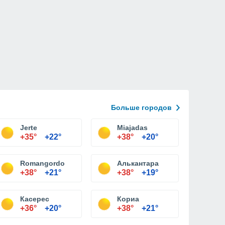
Больше городов
Jerte
Miajadas
+35°
+22°
+38°
+20°
Romangordo
Алькантара
+38°
+21°
+38°
+19°
Касерес
Кориа
+36°
+20°
+38°
+21°