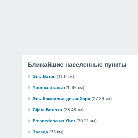
Ближайшие населенные пункты
Эль-Ватан
(11.8 км)
Ybor каштаны
(20.96 км)
Эль-Кампильо-де-ла-Хара
(27.89 км)
Cijara Болото
(28.48 км)
Fresnedoso из Ybor
(30.21 км)
Звезда
(33 км)