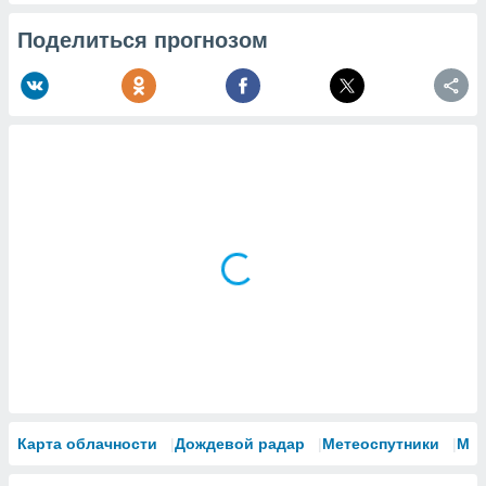
Поделиться прогнозом
Карта облачности
Дождевой радар
Метеоспутники
Мо