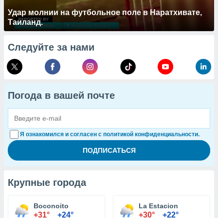
Удар молнии на футбольное поле в Наратхивате,
Таиланд.
Следуйте за нами
Погода в вашей почте
Я ознакомился и согласен с политикой конфиденциальности.
Крупные города
Boconoito
La Estacion
+31°
+24°
+30°
+22°