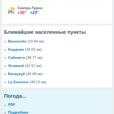
Сентро-Турен
+30°
+23°
Ближайшие населенные пункты
Boconoito
(33.94 км)
Кордова
(34.02 км)
Сабенета
(38.77 км)
Оспиной
(42.57 км)
Бискукуй
(45.08 км)
La Estacion
(49.22 км)
Погода...
PDF
Подробнее