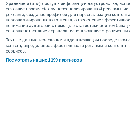
Хранение и (или) доступ к информации на устройстве, исп
создание профилей для персонализированной рекламы, ис
рекламы, создание профилей для персонализации контент
персонализированного контента, определение эффективнос
понимание аудитории с помощью статистики или комбинаци
совершенствование сервисов, использование ограниченных
Точные данные геолокации и идентификация посредством с
контент, определение эффективности рекламы и контента, 
сервисов.
Посмотреть наших 1199 партнеров
Крупные города