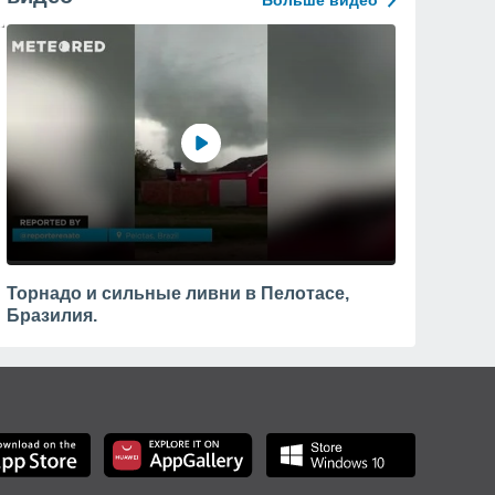
Больше видео
Торнадо и сильные ливни в Пелотасе,
Бразилия.