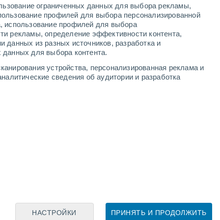
ользование ограниченных данных для выбора рекламы,
пользование профилей для выбора персонализированной
а, использование профилей для выбора
ти рекламы, определение эффективности контента,
и данных из разных источников, разработка и
Leaflet
|
©
OpenStreetMap
|
ECMWF
by © Meteored
 данных для выбора контента.
канирования устройства, персонализированная реклама и
аналитические сведения об аудитории и разработка
НАСТРОЙКИ
ПРИНЯТЬ И ПРОДОЛЖИТЬ