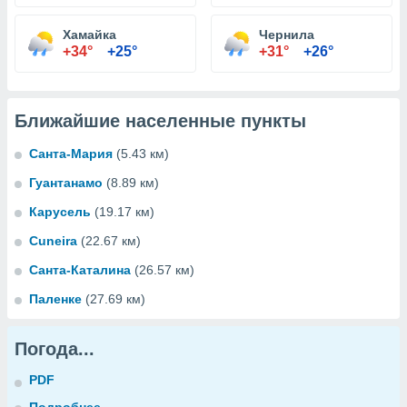
Хамайка
Чернила
+34°
+25°
+31°
+26°
Ближайшие населенные пункты
Санта-Мария
(5.43 км)
Гуантанамо
(8.89 км)
Карусель
(19.17 км)
Cuneira
(22.67 км)
Санта-Каталина
(26.57 км)
Паленке
(27.69 км)
Погода...
PDF