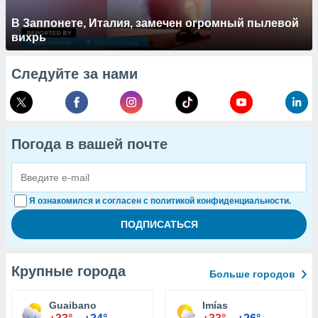
В Заппонете, Италия, замечен огромный пылевой
вихрь
Следуйте за нами
Погода в вашей почте
Я ознакомился и согласен с политикой конфиденциальности.
Крупные города
Больше городов
Guaibano
Imías