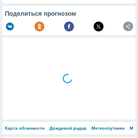
Поделиться прогнозом
Карта облачности
Дождевой радар
Метеоспутники
Мо