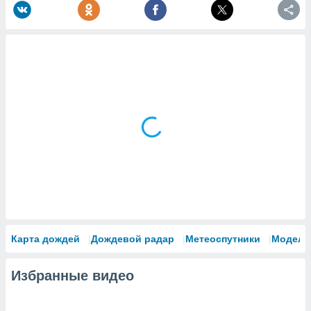
Карта дождей
Дождевой радар
Метеоспутники
Модели
Избранные видео