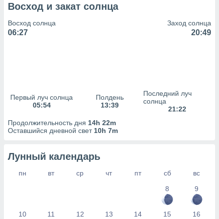
сервисов.
Восход и закат солнца
 наших 1199
Восход солнца
Заход солнца
неров
06:27
20:49
Последний луч
Первый луч солнца
Полдень
солнца
05:54
13:39
21:22
Продолжительность дня
14h 22m
Оставшийся дневной свет
10h 7m
Лунный календарь
пн
вт
ср
чт
пт
сб
вс
8
9
10
11
12
13
14
15
16