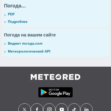
Погода...
PDF
Подробнее
Погода на вашем сайте
Виджет погода.com
Метеорологический API