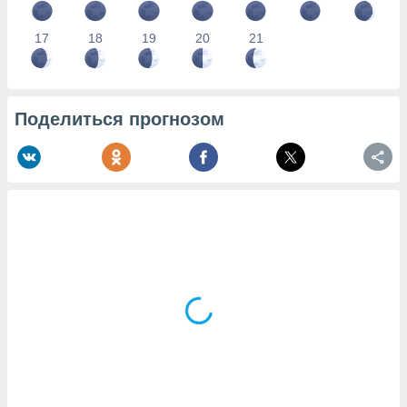
17
18
19
20
21
Поделиться прогнозом