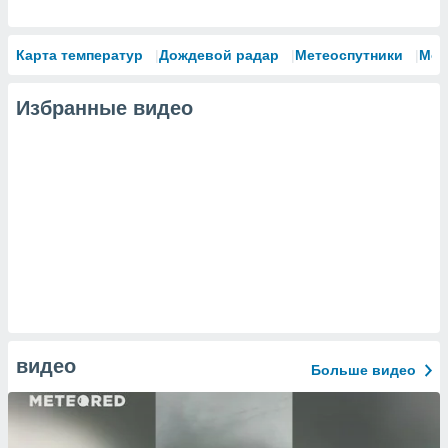
Карта температур
Дождевой радар
Метеоспутники
Мод
Избранные видео
видео
Больше видео