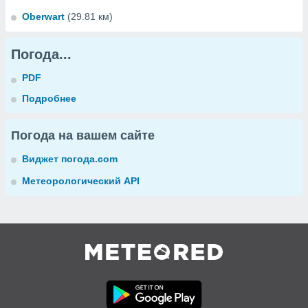
Oberwart
(29.81 км)
Погода...
PDF
Подробнее
Погода на вашем сайте
Виджет погода.com
Метеорологический API