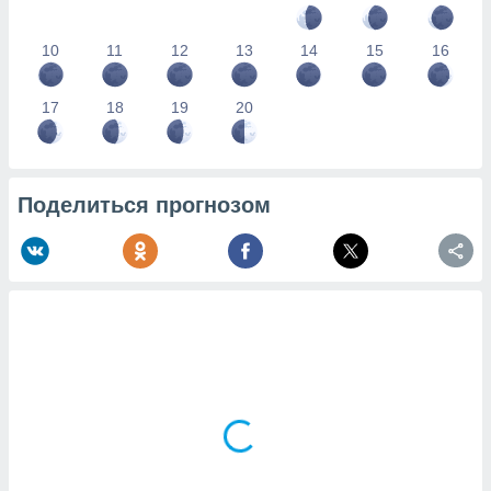
10
11
12
13
14
15
16
17
18
19
20
Поделиться прогнозом