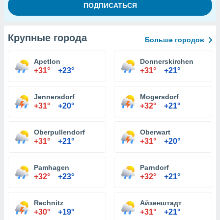
Крупные города
Больше городов
Apetlon
Donnerskirchen
+31°
+23°
+31°
+21°
Jennersdorf
Mogersdorf
+31°
+20°
+32°
+21°
Oberpullendorf
Oberwart
+31°
+21°
+31°
+20°
Pamhagen
Parndorf
+32°
+23°
+32°
+21°
Rechnitz
Айзенштадт
+30°
+19°
+31°
+21°