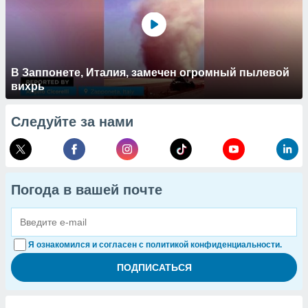
В Заппонете, Италия, замечен огромный пылевой
вихрь
Следуйте за нами
Погода в вашей почте
Я ознакомился и согласен с политикой конфиденциальности.