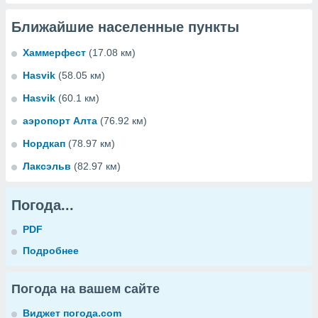
Ближайшие населенные пункты
Хаммерфест
(17.08 км)
Hasvik
(58.05 км)
Hasvik
(60.1 км)
аэропорт Алта
(76.92 км)
Нордкап
(78.97 км)
Лаксэльв
(82.97 км)
Погода...
PDF
Подробнее
Погода на вашем сайте
Виджет погода.com