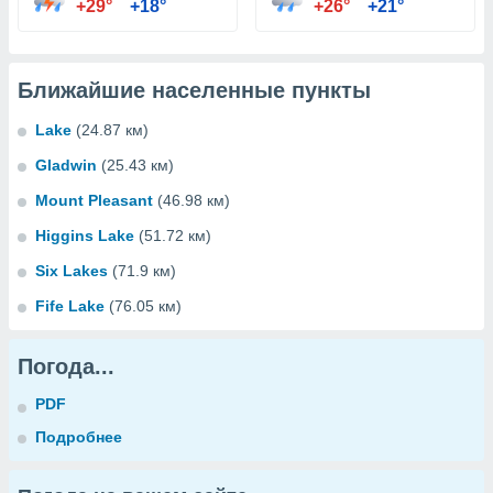
+29°
+18°
+26°
+21°
Ближайшие населенные пункты
Lake
(24.87 км)
Gladwin
(25.43 км)
Mount Pleasant
(46.98 км)
Higgins Lake
(51.72 км)
Six Lakes
(71.9 км)
Fife Lake
(76.05 км)
Погода...
PDF
Подробнее