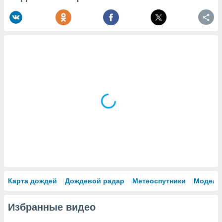
Карта дождей
Дождевой радар
Метеоспутники
Модели
Избранные видео