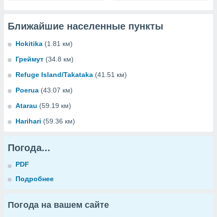
Ближайшие населенные пункты
Hokitika
(1.81 км)
Греймут
(34.8 км)
Refuge Island/Takataka
(41.51 км)
Poerua
(43.07 км)
Atarau
(59.19 км)
Harihari
(59.36 км)
Погода...
PDF
Подробнее
Погода на вашем сайте