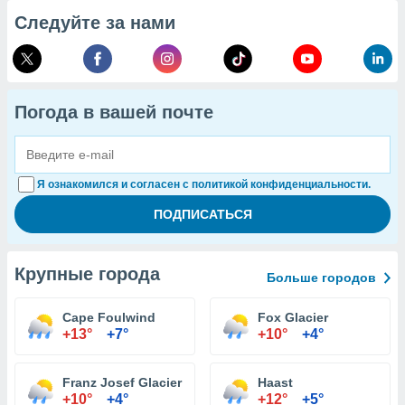
Следуйте за нами
Погода в вашей почте
Я ознакомился и согласен с политикой конфиденциальности.
Крупные города
Больше городов
Cape Foulwind
Fox Glacier
+13°
+7°
+10°
+4°
Franz Josef Glacier
Haast
+10°
+4°
+12°
+5°