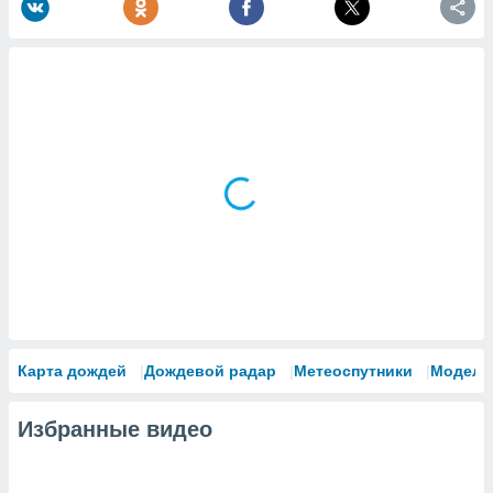
Карта дождей
Дождевой радар
Метеоспутники
Модели
Избранные видео