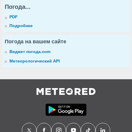
Погода...
PDF
Подробнее
Погода на вашем сайте
Виджет погода.com
Метеорологический API