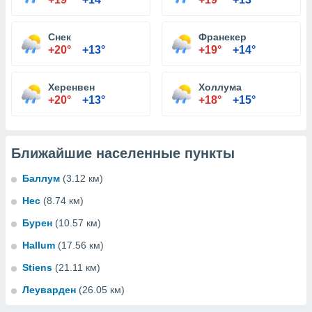
Снек
Франекер
+20°
+13°
+19°
+14°
Херенвен
Холлума
+20°
+13°
+18°
+15°
Ближайшие населенные пункты
Баллум
(3.12 км)
Нес
(8.74 км)
Бурен
(10.57 км)
Hallum
(17.56 км)
Stiens
(21.11 км)
Леуварден
(26.05 км)