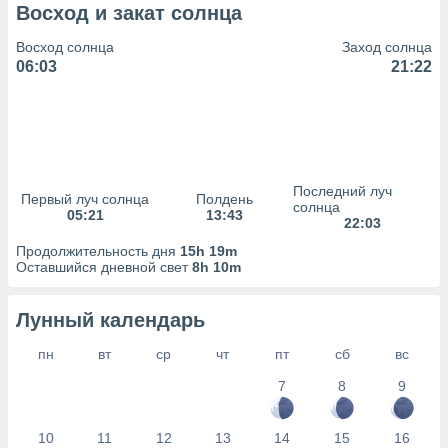
сервисов.
Восход и закат солнца
 наших 1199
Восход солнца
Заход солнца
неров
06:03
21:22
Последний луч
Первый луч солнца
Полдень
солнца
05:21
13:43
22:03
Продолжительность дня
15h 19m
Оставшийся дневной свет
8h 10m
Лунный календарь
пн
вт
ср
чт
пт
сб
вс
7
8
9
10
11
12
13
14
15
16