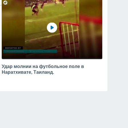
Удар молнии на футбольное поле в
Наратхивате, Таиланд.