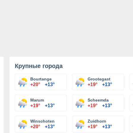
Крупные города
Bourtange
Grootegast
+20°
+13°
+19°
+13°
Marum
Scheemda
+19°
+13°
+19°
+13°
Winschoten
Zuidhorn
+20°
+13°
+19°
+13°