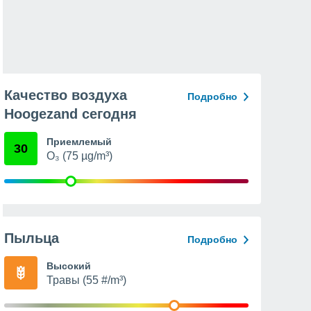
Качество воздуха
Подробно
Hoogezand сегодня
Приемлемый
30
O₃ (75 µg/m³)
Пыльца
Подробно
Высокий
Травы (55 #/m³)