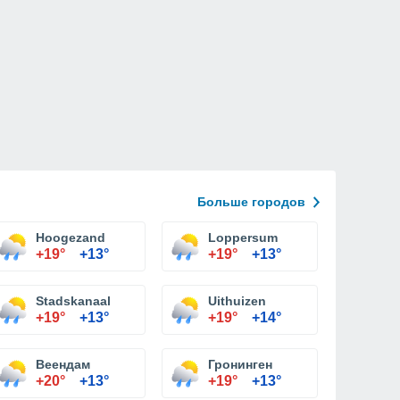
Больше городов
Hoogezand
Loppersum
+19°
+13°
+19°
+13°
Stadskanaal
Uithuizen
+19°
+13°
+19°
+14°
Веендам
Гронинген
+20°
+13°
+19°
+13°