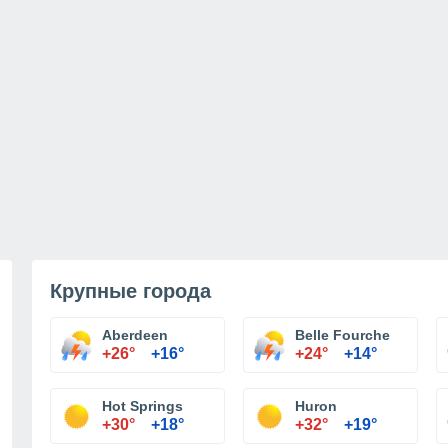
Крупные города
Aberdeen
Belle Fourche
+26°
+16°
+24°
+14°
Hot Springs
Huron
+30°
+18°
+32°
+19°