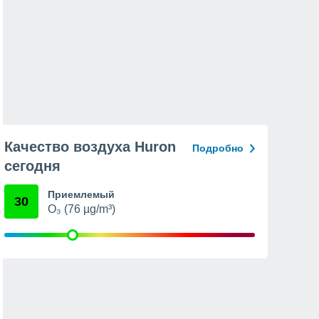
Качество воздуха Huron
Подробно
сегодня
Приемлемый
30
O₃ (76 µg/m³)