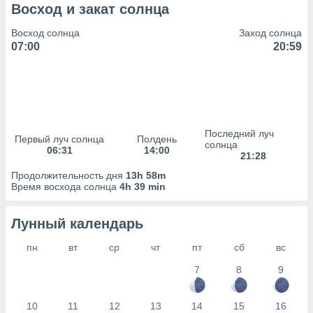
сервисов.
Восход и закат солнца
 наших 1199
Восход солнца
Заход солнца
неров
07:00
20:59
Последний луч
Первый луч солнца
Полдень
солнца
06:31
14:00
21:28
Продолжительность дня
13h 58m
Время восхода солнца
4h 39 min
Лунный календарь
пн
вт
ср
чт
пт
сб
вс
7
8
9
10
11
12
13
14
15
16