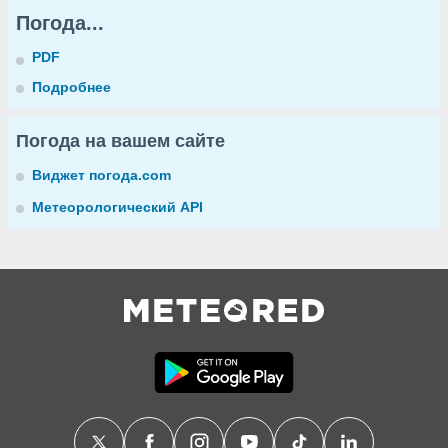
Погода...
PDF
Подробнее
Погода на вашем сайте
Виджет погода.com
Метеорологический API