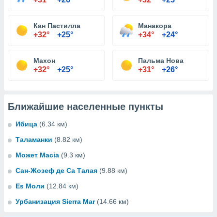
Кан Пастилла
Манакора
+32°
+25°
+34°
+24°
Махон
Пальма Нова
+32°
+25°
+31°
+26°
Ближайшие населенные пункты
Ибица
(6.34 км)
Таламанки
(8.82 км)
Может Macia
(9.3 км)
Сан-Жозеф де Са Талая
(9.88 км)
Es Моли
(12.84 км)
Урбанизация Sierra Mar
(14.66 км)