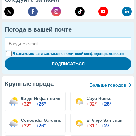
Погода в вашей почте
Я ознакомился и согласен с политикой конфиденциальности.
Крупные города
Больше городов
65-де-Инфантерия
Cayo Hueso
+32°
+26°
+32°
+26°
Concordia Gardens
El Viejo San Juan
+32°
+26°
+31°
+27°