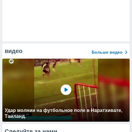
видео
Больше видео
Удар молнии на футбольное поле в Наратхивате,
Таиланд.
Следуйте за нами