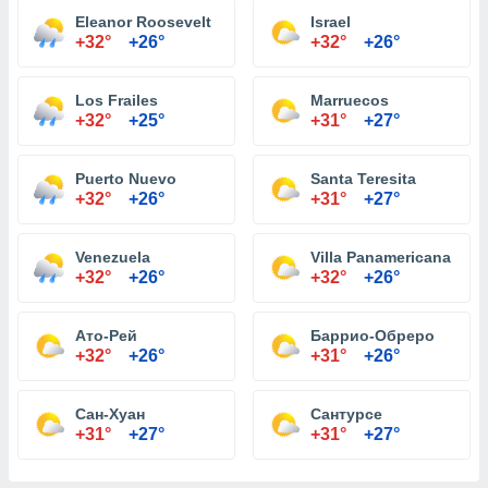
Eleanor Roosevelt
Israel
+32°
+26°
+32°
+26°
Los Frailes
Marruecos
+32°
+25°
+31°
+27°
Puerto Nuevo
Santa Teresita
+32°
+26°
+31°
+27°
Venezuela
Villa Panamericana
+32°
+26°
+32°
+26°
Ато-Рей
Баррио-Обреро
+32°
+26°
+31°
+26°
Сан-Хуан
Сантурсе
+31°
+27°
+31°
+27°